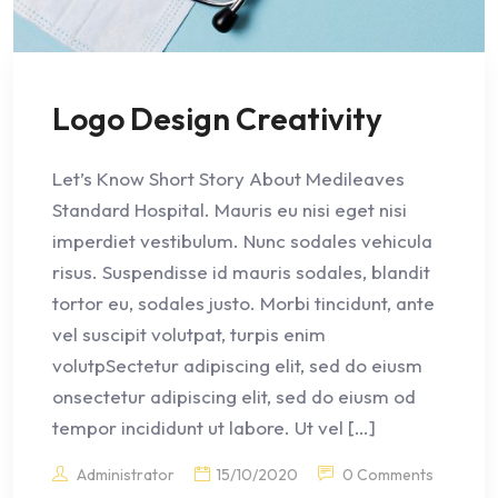
Logo Design Creativity
Let’s Know Short Story About Medileaves
Standard Hospital. Mauris eu nisi eget nisi
imperdiet vestibulum. Nunc sodales vehicula
risus. Suspendisse id mauris sodales, blandit
tortor eu, sodales justo. Morbi tincidunt, ante
vel suscipit volutpat, turpis enim
volutpSectetur adipiscing elit, sed do eiusm
onsectetur adipiscing elit, sed do eiusm od
tempor incididunt ut labore. Ut vel […]
Administrator
15/10/2020
0 Comments