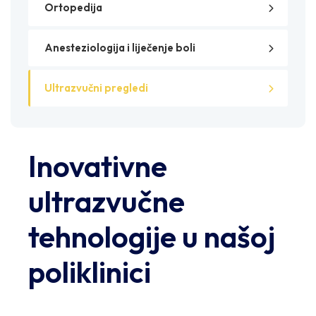
Ortopedija
Anesteziologija i liječenje boli
Ultrazvučni pregledi
Inovativne
ultrazvučne
tehnologije u našoj
poliklinici