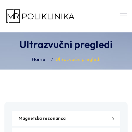
Ultrazvučni pregledi
Home
Ultrazvučni pregledi
Magnetska rezonanca