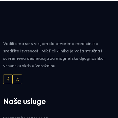
Vodili smo se s vizijom da otvorimo medicinsko
središte izvrsnosti: MR Poliklinika je vaša stručna i
suvremena destinacija za magnetsku dijagnostiku i
vrhunsku skrb u Varaždinu
Naše usluge
Magnetska rezonanca