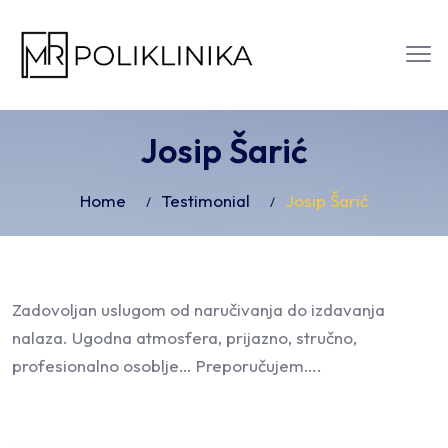
Josip Šarić
Home
Testimonial
Josip Šarić
Zadovoljan uslugom od naručivanja do izdavanja
nalaza. Ugodna atmosfera, prijazno, stručno,
profesionalno osoblje… Preporučujem….