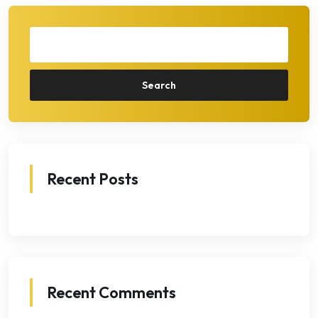
Search
Recent Posts
Recent Comments