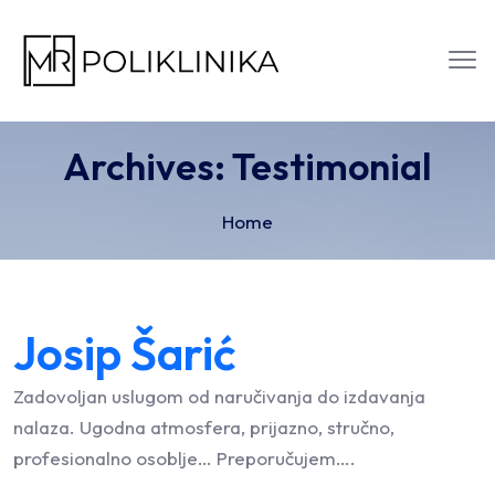
Archives:
Testimonial
Home
Josip Šarić
Zadovoljan uslugom od naručivanja do izdavanja
nalaza. Ugodna atmosfera, prijazno, stručno,
profesionalno osoblje… Preporučujem….