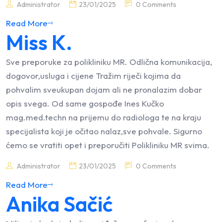
Administrator
23/01/2025
0 Comments
Read More
Miss K.
Sve preporuke za polikliniku MR. Odlična komunikacija,
dogovor,usluga i cijene Tražim riječi kojima da
pohvalim sveukupan dojam ali ne pronalazim dobar
opis svega. Od same gospođe Ines Kučko
mag.med.techn na prijemu do radiologa te na kraju
specijalista koji je očitao nalaz,sve pohvale. Sigurno
ćemo se vratiti opet i preporučiti Polikliniku MR svima.
Administrator
23/01/2025
0 Comments
Read More
Anika Sačić