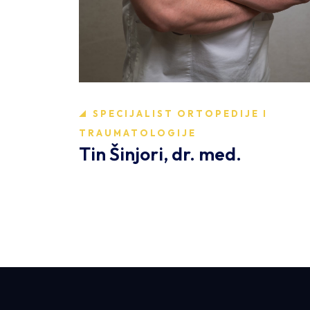
SPECIJALIST ORTOPEDIJE I
TRAUMATOLOGIJE
Tin Šinjori, dr. med.