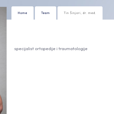
Home
Team
Tin Šinjori, dr. med.
specijalist ortopedije i traumatologije