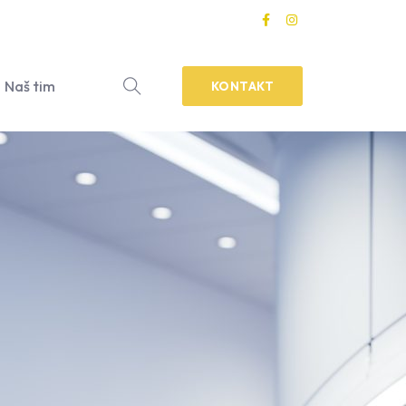
Naš tim
KONTAKT