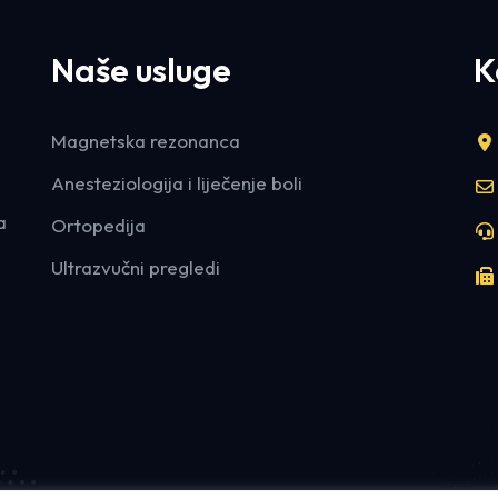
Naše usluge
K
Magnetska rezonanca
Anesteziologija i liječenje boli
a
Ortopedija
Ultrazvučni pregledi