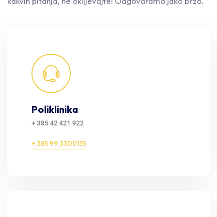
kakvih pitanja, ne oklijevajte! Odgovaramo jako brzo.
Poliklinika
+ 385 42 421 922
+ 385 99 3300155