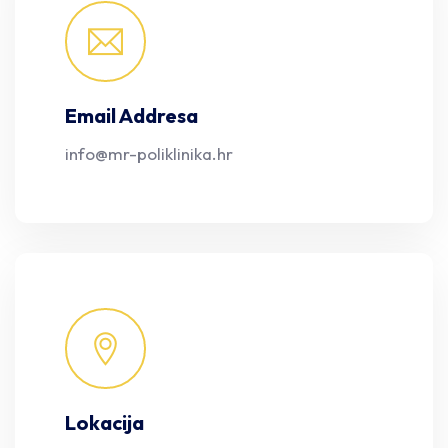
Email Addresa
info@mr-poliklinika.hr
Lokacija