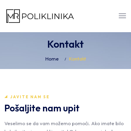
Kontakt
Home
Kontakt
JAVITE NAM SE
Pošaljite nam upit
Veselimo se da vam možemo pomoći. Ako imate bilo